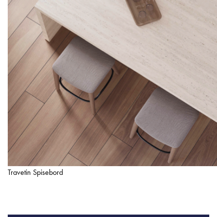
Travetin Spisebord
Udforsk