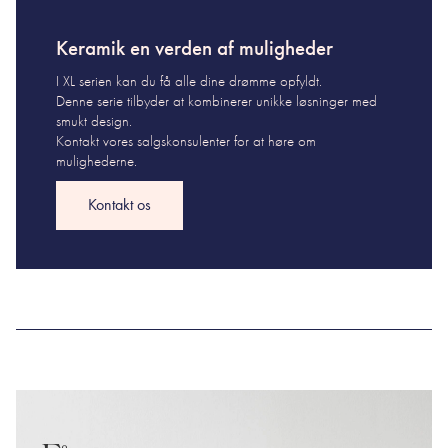
Keramik en verden af muligheder
I XL serien kan du få alle dine drømme opfyldt.
Denne serie tilbyder at kombinerer unikke løsninger med
smukt design.
Kontakt vores salgskonsulenter for at høre om
mulighederne.
Kontakt os
Kontakt os