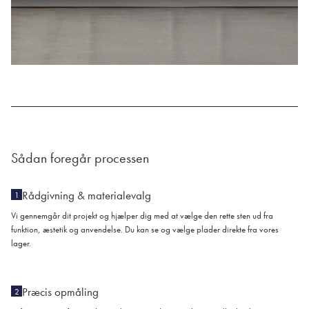
Sådan foregår processen
Rådgivning & materialevalg
1
Vi gennemgår dit projekt og hjælper dig med at vælge den rette sten ud fra
funktion, æstetik og anvendelse. Du kan se og vælge plader direkte fra vores
lager.
Præcis opmåling
2