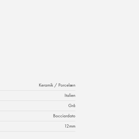
Keramik / Porcelæn
Italien
Grå
Bocciardato
12mm