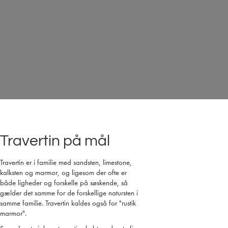
Travertin på mål
Travertin er i familie med sandsten, limestone,
kalksten og marmor, og ligesom der ofte er
både ligheder og forskelle på søskende, så
gælder det samme for de forskellige natursten i
samme familie. Travertin kaldes også for "rustik
marmor".