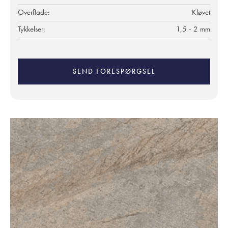
Overflade:
Kløvet
Tykkelser:
1,5 - 2 mm
SEND FORESPØRGSEL