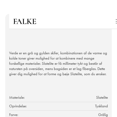
Verde er en grå og gylden skifer, kombinationen af de varme og
kolde toner giver mulighed for at kombinere med mange
forskellige materialer. Slatelite er få millimeter tykt og består af
natursten på oversiden, mens bagsiden er et lag fiberglas. Dette
giver dig mulighed for at forme og bøje Slatelite, som du ønsker.
Materiale:
Slatelite
Oprindelse:
Tyskland
Farve:
Grålig