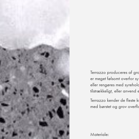
Terrazzo produceres af gr
er meget følsomt overfor s
eller rengøres med syrehold
tilstrækkeligt, eller anven
Terrazzo kender de fleste 
med børstet og grov overfl
Materiale: