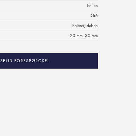
Italien
Grå
Poleret, sleben
20 mm, 30 mm
SEND FORESPØRGSEL