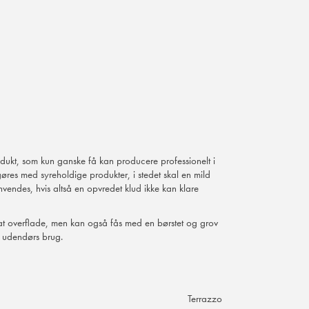
rodukt, som kun ganske få kan producere professionelt i
øres med syreholdige produkter, i stedet skal en mild
vendes, hvis altså en opvredet klud ikke kan klare
at overflade, men kan også fås med en børstet og grov
l udendørs brug.
Terrazzo