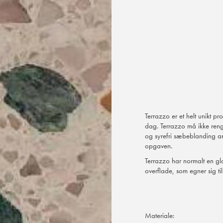
Terrazzo er et helt unikt p
dag. Terrazzo må ikke reng
og syrefri sæbeblanding an
opgaven.
Terrazzo har normalt en gl
overflade, som egner sig ti
Materiale: