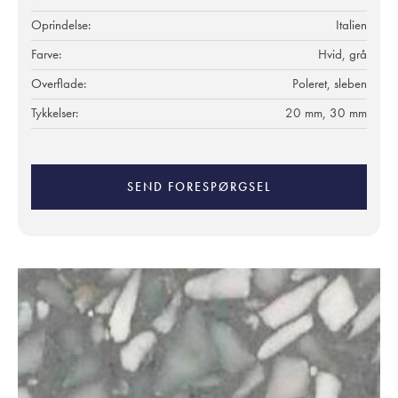
Oprindelse:
Italien
Farve:
Hvid, grå
Overflade:
Poleret, sleben
Tykkelser:
20 mm, 30 mm
SEND FORESPØRGSEL