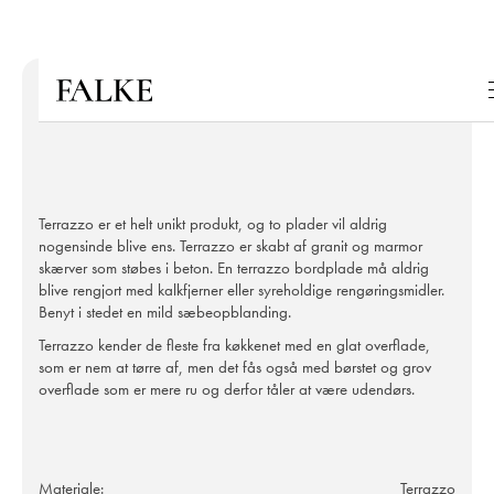
Terrazzo er et helt unikt produkt, og to plader vil aldrig
nogensinde blive ens. Terrazzo er skabt af granit og marmor
skærver som støbes i beton. En terrazzo bordplade må aldrig
blive rengjort med kalkfjerner eller syreholdige rengøringsmidler.
Benyt i stedet en mild sæbeopblanding.
Terrazzo kender de fleste fra køkkenet med en glat overflade,
som er nem at tørre af, men det fås også med børstet og grov
overflade som er mere ru og derfor tåler at være udendørs.
Materiale:
Terrazzo