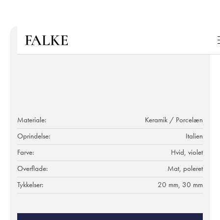
Materiale:
Keramik / Porcelæn
Oprindelse:
Italien
Farve:
Hvid, violet
Overflade:
Mat, poleret
Tykkelser:
20 mm, 30 mm