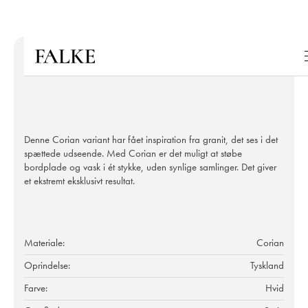
Denne Corian variant har fået inspiration fra granit, det ses i det
spættede udseende. Med Corian er det muligt at støbe
bordplade og vask i ét stykke, uden synlige samlinger. Det giver
et ekstremt eksklusivt resultat.
Materiale:
Corian
Oprindelse:
Tyskland
Farve:
Hvid