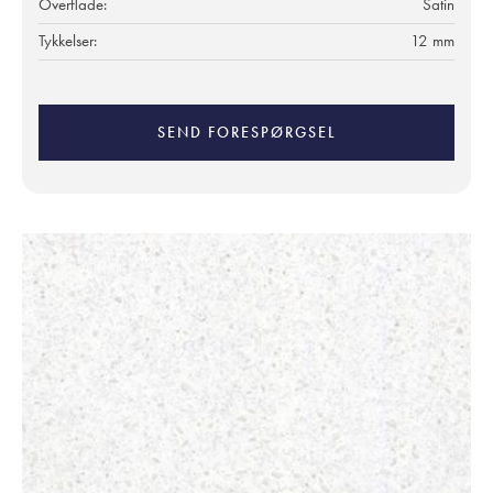
Overflade:
Satin
Tykkelser:
12 mm
SEND FORESPØRGSEL