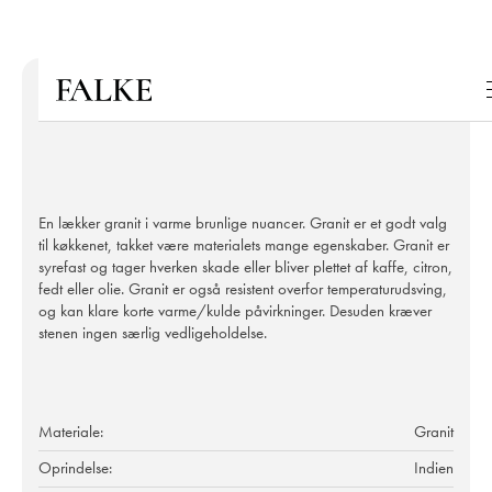
En lækker granit i varme brunlige nuancer. Granit er et godt valg
til køkkenet, takket være materialets mange egenskaber. Granit er
syrefast og tager hverken skade eller bliver plettet af kaffe, citron,
fedt eller olie. Granit er også resistent overfor temperaturudsving,
og kan klare korte varme/kulde påvirkninger. Desuden kræver
stenen ingen særlig vedligeholdelse.
Materiale:
Granit
Oprindelse:
Indien