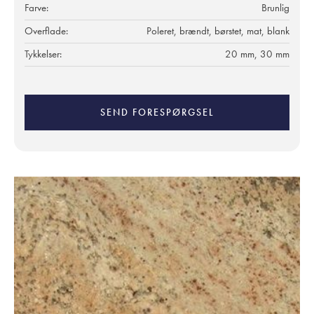
Farve:
Brunlig
Overflade:
Poleret, brændt, børstet, mat, blank
Tykkelser:
20 mm, 30 mm
SEND FORESPØRGSEL