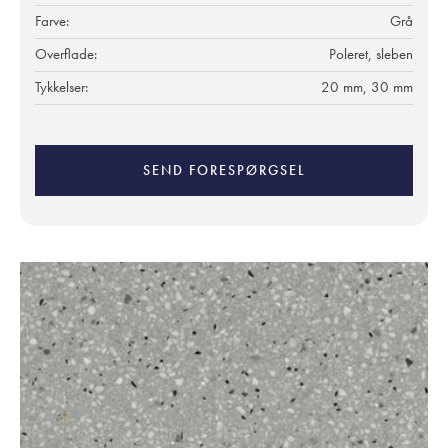
Farve:
Grå
Overflade:
Poleret, sleben
Tykkelser:
20 mm, 30 mm
SEND FORESPØRGSEL