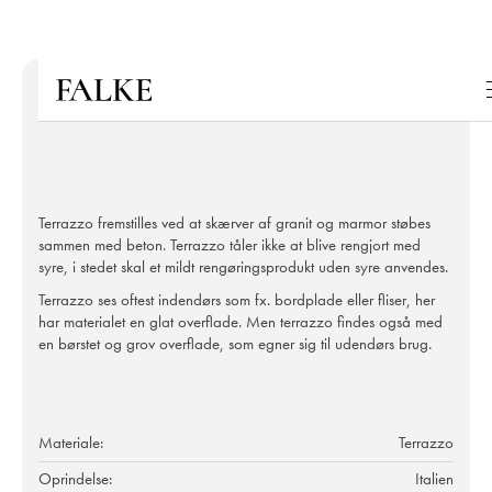
Terrazzo fremstilles ved at skærver af granit og marmor støbes
sammen med beton. Terrazzo tåler ikke at blive rengjort med
syre, i stedet skal et mildt rengøringsprodukt uden syre anvendes.
Terrazzo ses oftest indendørs som fx. bordplade eller fliser, her
har materialet en glat overflade. Men terrazzo findes også med
en børstet og grov overflade, som egner sig til udendørs brug.
Materiale:
Terrazzo
Oprindelse:
Italien