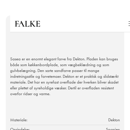
Sasea er en enormt elegant farve fra Dekton. Pladen kan bruges
både som køkkenbordplade, som vægbeklædning og som
gulvbelægning. Den sarte sandfarve passer til mange
indretningsstile og farvetemaer. Dekton er et praktisk og slidstærkt
materiale. Det har en syrefast overflade der hverken bliver skadet
eller plettet af syreholdige væsker. Dertil er overfladen resistent
overfor ridser og varme.
Materiale:
Dekton
Oprindelse:
Spanien