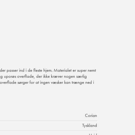
der passer ind i de fleste hjem. Materialet er super nemt
 og uporøs overflade, der ikke kræver nogen særlig
 overflade sørger for at ingen væsker kan trænge ned i
Corian
Tyskland