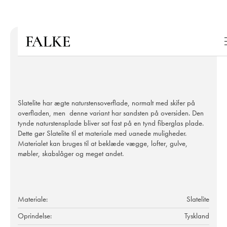
Slatelite har ægte naturstensoverflade, normalt med skifer på
overfladen, men denne variant har sandsten på oversiden. Den
tynde naturstensplade bliver sat fast på en tynd fiberglas plade.
Dette gør Slatelite til et materiale med uanede muligheder.
Materialet kan bruges til at beklæde vægge, lofter, gulve,
møbler, skabslåger og meget andet.
Materiale:
Slatelite
Oprindelse:
Tyskland