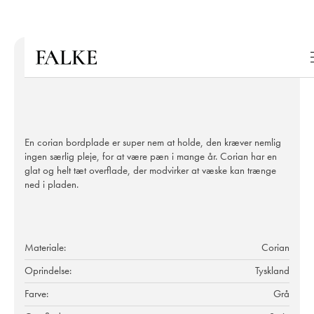
En corian bordplade er super nem at holde, den kræver nemlig
ingen særlig pleje, for at være pæn i mange år. Corian har en
glat og helt tæt overflade, der modvirker at væske kan trænge
ned i pladen.
Materiale:
Corian
Oprindelse:
Tyskland
Farve:
Grå