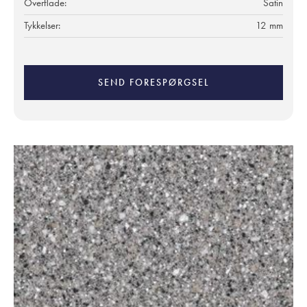
Overflade:
Satin
Tykkelser:
12 mm
SEND FORESPØRGSEL