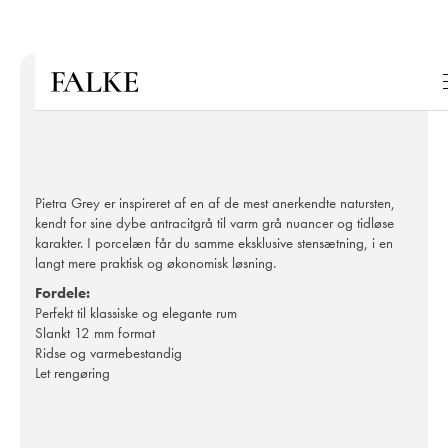
Pietra Grey er inspireret af en af de mest anerkendte natursten,
kendt for sine dybe antracitgrå til varm grå nuancer og tidløse
karakter. I porcelæn får du samme eksklusive stensætning, i en
langt mere praktisk og økonomisk løsning.
Fordele:
Perfekt til klassiske og elegante rum
Slankt 12 mm format
Ridse og varmebestandig
Let rengøring