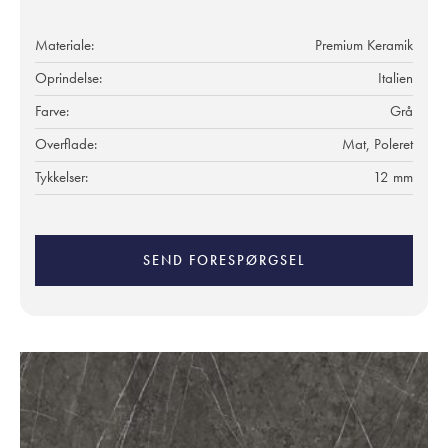
Materiale:
Premium Keramik
Oprindelse:
Italien
Farve:
Grå
Overflade:
Mat, Poleret
Tykkelser:
12 mm
SEND FORESPØRGSEL