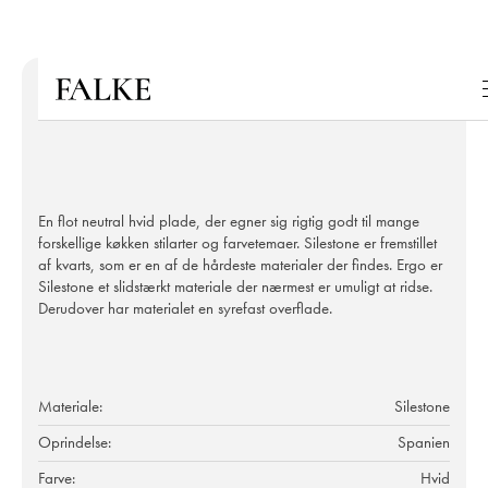
En flot neutral hvid plade, der egner sig rigtig godt til mange
forskellige køkken stilarter og farvetemaer. Silestone er fremstillet
af kvarts, som er en af de hårdeste materialer der findes. Ergo er
Silestone et slidstærkt materiale der nærmest er umuligt at ridse.
Derudover har materialet en syrefast overflade.
Materiale:
Silestone
Oprindelse:
Spanien
Farve:
Hvid