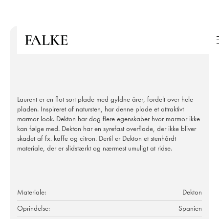
Laurent er en flot sort plade med gyldne årer, fordelt over hele
pladen. Inspireret af natursten, har denne plade et attraktivt
marmor look. Dekton har dog flere egenskaber hvor marmor ikke
kan følge med. Dekton har en syrefast overflade, der ikke bliver
skadet af fx. kaffe og citron. Dertil er Dekton et stenhårdt
materiale, der er slidstærkt og nærmest umuligt at ridse.
Materiale:
Dekton
Oprindelse:
Spanien