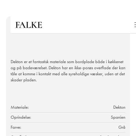
Dekton er et fantastisk materiale som bordplade både i køkkenet
og på badeværelset. Dekton har en ikke-porøs overflade der kan
tåle at komme i kontakt med alle syreholdige væsker, uden at det
skader pladen.
Materiale:
Dekton
Oprindelse:
Spanien
Farve:
Grå