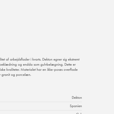
tet af arbejdsflader i kvarts. Dekton egner sig ekstremt
eklædning og endda som gulvbelægning. Dette er
iske kvaliteter. Materialet har en ikke-porøs overflade
v granit og porcelæn.
Dekton
Spanien