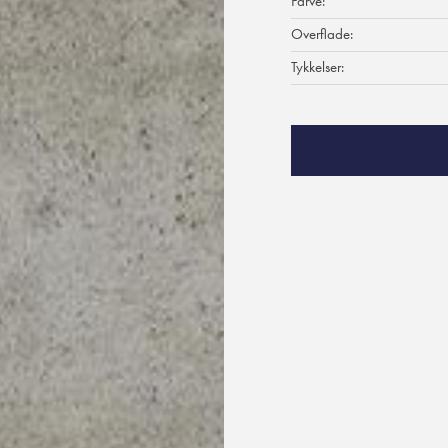
Farve:
Overflade:
Tykkelser: