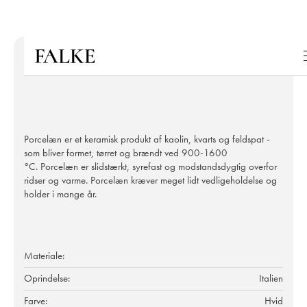
Porcelæn er et keramisk produkt af kaolin, kvarts og feldspat -
som bliver formet, tørret og brændt ved 900-1600
°C. Porcelæn er slidstærkt, syrefast og modstandsdygtig overfor
ridser og varme. Porcelæn kræver meget lidt vedligeholdelse og
holder i mange år.
Materiale:
Oprindelse:
Italien
Farve:
Hvid