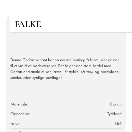
Denne Corian variant har en neutral mørkegrå farve, der passer
til et væld af badeværelser. Der følger den store fordel med
Corian at materialet kan laves i ét stykke, så vask og bordplade
samles uden synlige samlinger.
Materiale:
Corian
Oprindelse:
Tyskland
Farve:
Grå