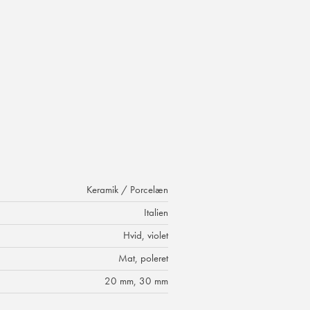
Keramik / Porcelæn
Italien
Hvid, violet
Mat, poleret
20 mm, 30 mm