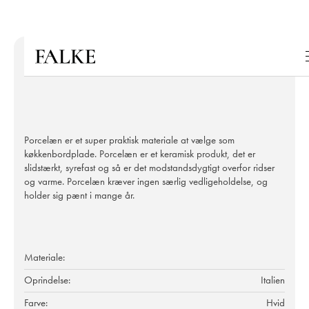
Porcelæn er et super praktisk materiale at vælge som
køkkenbordplade. Porcelæn er et keramisk produkt, det er
slidstærkt, syrefast og så er det modstandsdygtigt overfor ridser
og varme. Porcelæn kræver ingen særlig vedligeholdelse, og
holder sig pænt i mange år.
Materiale:
Oprindelse:
Italien
Farve:
Hvid