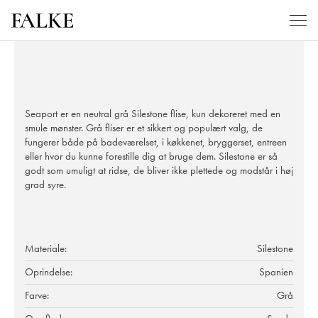
Seaport er en neutral grå Silestone flise, kun dekoreret med en
smule mønster. Grå fliser er et sikkert og populært valg, de
fungerer både på badeværelset, i køkkenet, bryggerset, entreen
eller hvor du kunne forestille dig at bruge dem. Silestone er så
godt som umuligt at ridse, de bliver ikke plettede og modstår i høj
grad syre.
Materiale:
Silestone
Oprindelse:
Spanien
Farve:
Grå