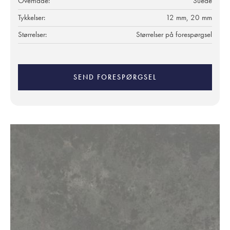
Overflade:
Suede
Tykkelser:
12 mm, 20 mm
Størrelser:
Størrelser på forespørgsel
SEND FORESPØRGSEL