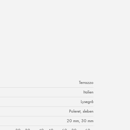
Terrazzo
Italien
Lysegrå
Poleret, sleben
20 mm, 30 mm