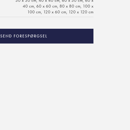
30 x 30 cm, 40 x 40 cm, 60 x 30 cm, 60 x
40 cm, 60 x 60 cm, 80 x 80 cm, 100 x
100 cm, 120 x 60 cm, 120 x 120 cm
SEND FORESPØRGSEL