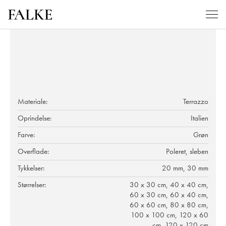
Materiale:
Terrazzo
Oprindelse:
Italien
Farve:
Grøn
Overflade:
Poleret, sleben
Tykkelser:
20 mm, 30 mm
Størrelser:
30 x 30 cm, 40 x 40 cm,
60 x 30 cm, 60 x 40 cm,
60 x 60 cm, 80 x 80 cm,
100 x 100 cm, 120 x 60
cm, 120 x 120 cm