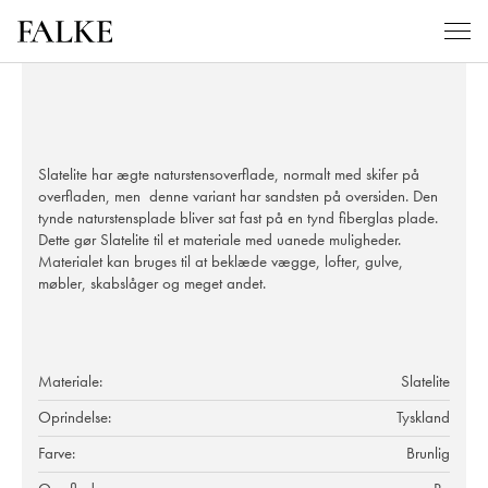
Slatelite har ægte naturstensoverflade, normalt med skifer på
overfladen, men denne variant har sandsten på oversiden. Den
tynde naturstensplade bliver sat fast på en tynd fiberglas plade.
Dette gør Slatelite til et materiale med uanede muligheder.
Materialet kan bruges til at beklæde vægge, lofter, gulve,
møbler, skabslåger og meget andet.
Materiale:
Slatelite
Oprindelse:
Tyskland
Farve:
Brunlig