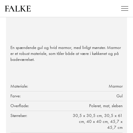
En spændende gul og hvid marmor, med livligt mønster. Marmor
er et robust materiale, som tåler både at være i køkkenet og på
badeværelset.
Materiale:
Marmor
Farve:
Gul
Overflade:
Poleret, mat, sleben
Størrelser:
30,5 x 30,5 cm, 30,5 x 61
cm, 40 x 40 cm, 45,7 x
45,7 cm