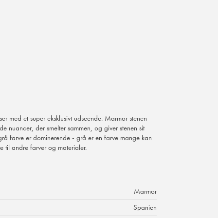
iser med et super eksklusivt udseende. Marmor stenen
ide nuancer, der smelter sammen, og giver stenen sit
grå farve er dominerende - grå er en farve mange kan
 til andre farver og materialer.
Marmor
Spanien